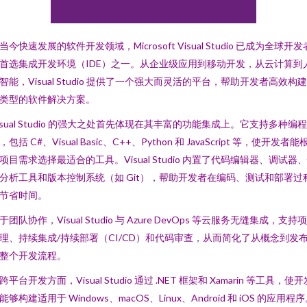
当今快速发展的软件开发领域，Microsoft Visual Studio 已成为全球开发
首选集成开发环境（IDE）之一。从企业级应用到移动开发，从云计算到
智能，Visual Studio 提供了一个强大而灵活的平台，帮助开发者高效构
类型的软件解决方案。
isual Studio 的强大之处首先体现在其丰富的功能集成上。它支持多种编
，包括 C#、Visual Basic、C++、Python 和 JavaScript 等，使开发者能
项目需求选择最适合的工具。Visual Studio 内置了代码编辑器、调试器
分析工具和版本控制系统（如 Git），帮助开发者在编码、测试和部署过
节省时间。
于团队协作，Visual Studio 与 Azure DevOps 等云服务无缝集成，支持
理、持续集成/持续部署（CI/CD）和代码审查，从而简化了从概念到发
整个开发流程。
跨平台开发方面，Visual Studio 通过 .NET 框架和 Xamarin 等工具，使开
能够构建适用于 Windows、macOS、Linux、Android 和 iOS 的应用程