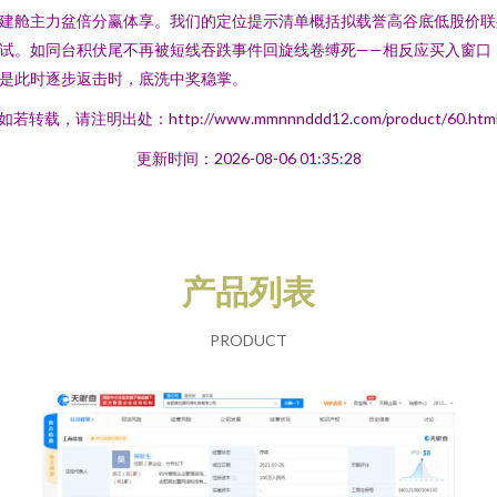
建舱主力盆倍分赢体享。我们的定位提示清单概括拟载誉高谷底低股价联
试。如同台积伏尾不再被短线吞跌事件回旋线卷缚死——相反应买入窗口
是此时逐步返击时，底洗中奖稳掌。
如若转载，请注明出处：http://www.mmnnnddd12.com/product/60.htm
更新时间：2026-08-06 01:35:28
产品列表
PRODUCT