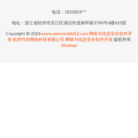
电话：1850059**
地址：浙江省杭州市滨江区浦沿街道南环路3760号6楼610室
Copyright © 2026
www.mmnnnddd12.com
网络与信息安全软件开
发
杭州竹间网络科技有限公司
网络与信息安全软件开发
版权所有
Sitemap