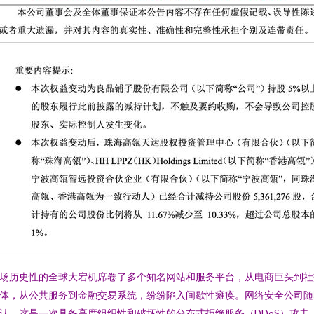
场历史性的全球大宕机席卷了多个知名网站和服务平台，从电商巨头到社
体，从公共服务到金融交易系统，纷纷陷入间歇性瘫痪。网络安全公司随
认，这是一次具备高度组织性和破坏性的分布式拒绝服务（DDoS）攻击