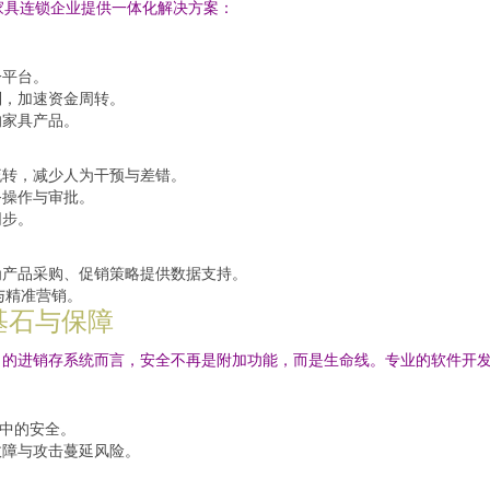
家具连锁企业提供一体化解决方案：
一平台。
制，加速资金周转。
的家具产品。
流转，减少人为干预与差错。
务操作与审批。
同步。
为产品采购、促销策略提供数据支持。
与精准营销。
基石与保障
）的进销存系统而言，安全不再是附加功能，而是生命线。专业的软件开
程中的安全。
故障与攻击蔓延风险。