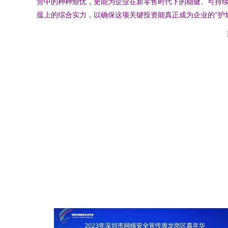
营中的种种烦忧，更能为企业在新零售时代下的稳健、可持
蕴上的综合实力，以确保这项关键投资能真正成为企业的“护城