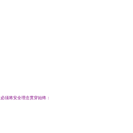
发必须将安全理念贯穿始终：