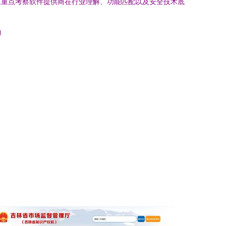
应重点考察软件提供商在行业理解、功能匹配以及安全技术底
l