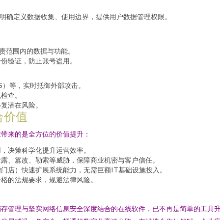
，明确定义数据收集、使用边界，提供用户数据管理权限。
职责范围内的数据与功能。
身份验证，防止账号盗用。
IPS）等，实时抵御外部攻击。
规检查。
修复潜在风险。
合价值
业带来的是全方位的价值提升：
用，决策科学化提升运营效率。
泄露、篡改、勒索等威胁，保障商业机密与客户信任。
门店）快速扩展系统能力，无需巨额IT基础设施投入。
严格的法规要求，规避法律风险。
销存管理与坚实网络信息安全深度结合的在线软件，已不再是简单的工具