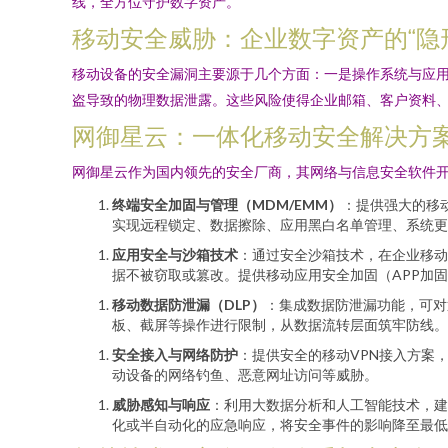
线，全方位守护数字资产。
移动安全威胁：企业数字资产的“隐
移动设备的安全漏洞主要源于几个方面：一是操作系统与应用
盗导致的物理数据泄露。这些风险使得企业邮箱、客户资料
网御星云：一体化移动安全解决方
网御星云作为国内领先的安全厂商，其网络与信息安全软件开
终端安全加固与管理（MDM/EMM）
：提供强大的移
实现远程锁定、数据擦除、应用黑白名单管理、系统
应用安全与沙箱技术
：通过安全沙箱技术，在企业移动
据不被窃取或篡改。提供移动应用安全加固（APP加
移动数据防泄漏（DLP）
：集成数据防泄漏功能，可对
板、截屏等操作进行限制，从数据流转层面筑牢防线。
安全接入与网络防护
：提供安全的移动VPN接入方案
动设备的网络钓鱼、恶意网址访问等威胁。
威胁感知与响应
：利用大数据分析和人工智能技术，建
化或半自动化的应急响应，将安全事件的影响降至最低