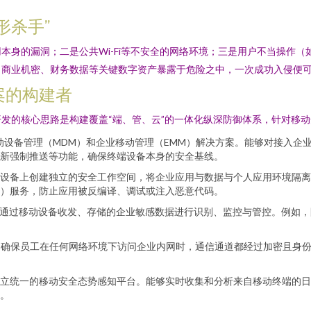
形杀手”
本身的漏洞；二是公共Wi-Fi等不安全的网络环境；三是用户不当操作
、商业机密、财务数据等关键数字资产暴露于危险之中，一次成功入侵便
案的构建者
发的核心思路是构建覆盖“端、管、云”的一体化纵深防御体系，针对移
动设备管理（MDM）和企业移动管理（EMM）解决方案。能够对接入企
更新强制推送等功能，确保终端设备本身的安全基线。
设备上创建独立的安全工作空间，将企业应用与数据与个人应用环境隔离
固）服务，防止应用被反编译、调试或注入恶意代码。
通过移动设备收发、存储的企业敏感数据进行识别、监控与管控。例如，
，确保员工在任何网络环境下访问企业内网时，通信通道都经过加密且身
立统一的移动安全态势感知平台。能够实时收集和分析来自移动终端的日
。