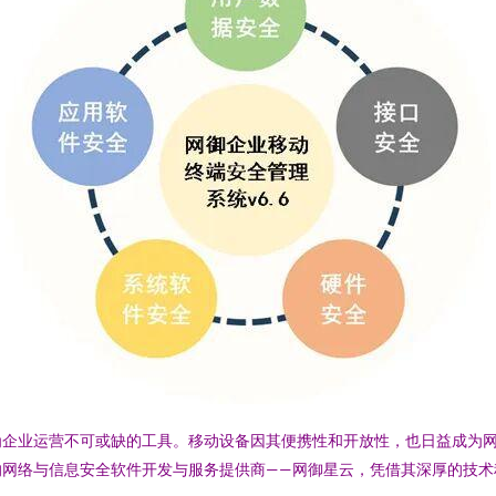
为企业运营不可或缺的工具。移动设备因其便携性和开放性，也日益成为
的网络与信息安全软件开发与服务提供商——网御星云，凭借其深厚的技术