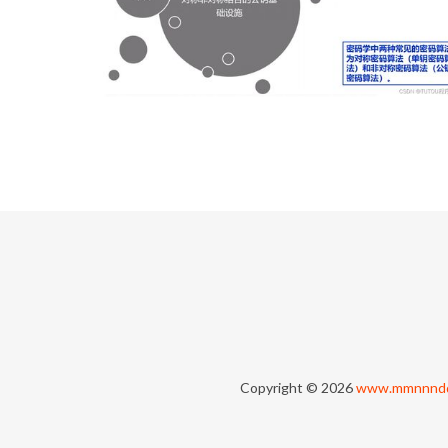
Copyright © 2026
www.mmnnndd